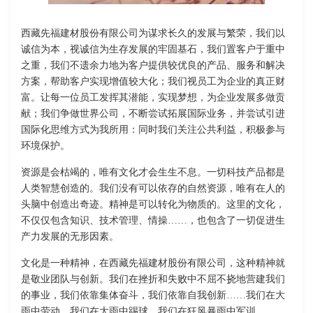
西藏先福建材股份有限公司为谋求长久的发展与繁荣，我们以
诚信为本，视诚信为生存发展的牢固基石，我们置客户于重中
之重，我们不遗余力地为客户提供较优良的产品、服务和解决
方案，帮助客户实现增值较大化；我们视员工为企业的真正财
富。让每一位员工发挥其潜能，实现梦想，为企业发展多做贡
献；我们争做世界公司，不断尝试拓展国际业务，并尝试引进
国际化思维方式为我所用：同时我们关注公共利益，积极参与
环境保护。
资源是会枯竭的，唯有文化才会生生不息。一切科技产品都是
人类智慧创造的。我们没有可以依存的自然资源，唯有在人的
头脑中创造出奇迹。精神是可以转化为物质的。这里的文化，
不仅仅包含知识、技术管理、情操……，也包含了一切促进生
产力发展的无形因素。
文化是一种精神，在西藏先福建材股份有限公司，这种精神就
是敬业团队与创新。我们在挫折和失败中不屈不挠地营建我们
的事业，我们依靠集体奋斗，我们依靠自我创新……我们在大
雨中劳动，我们在大雨中踢球，我们在狂风暴雨中军训……